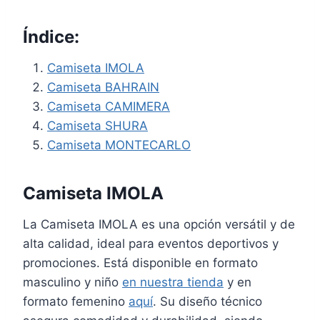
Índice:
Camiseta IMOLA
Camiseta BAHRAIN
Camiseta CAMIMERA
Camiseta SHURA
Camiseta MONTECARLO
Camiseta IMOLA
La Camiseta IMOLA es una opción versátil y de
alta calidad, ideal para eventos deportivos y
promociones. Está disponible en formato
masculino y niño
en nuestra tienda
y en
formato femenino
aquí
. Su diseño técnico