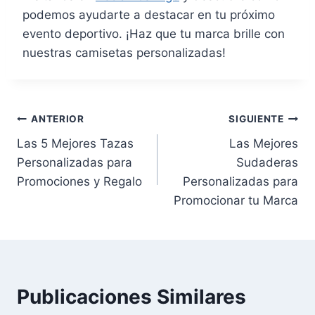
podemos ayudarte a destacar en tu próximo
evento deportivo. ¡Haz que tu marca brille con
nuestras camisetas personalizadas!
Navegación
ANTERIOR
SIGUIENTE
Las 5 Mejores Tazas
Las Mejores
de
Personalizadas para
Sudaderas
entradas
Promociones y Regalo
Personalizadas para
Promocionar tu Marca
Publicaciones Similares