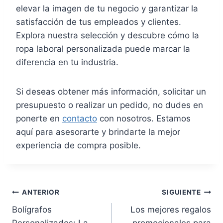
elevar la imagen de tu negocio y garantizar la
satisfacción de tus empleados y clientes.
Explora nuestra selección y descubre cómo la
ropa laboral personalizada puede marcar la
diferencia en tu industria.
Si deseas obtener más información, solicitar un
presupuesto o realizar un pedido, no dudes en
ponerte en
contacto
con nosotros. Estamos
aquí para asesorarte y brindarte la mejor
experiencia de compra posible.
Navegación
ANTERIOR
SIGUIENTE
Bolígrafos
Los mejores regalos
de
Personalizados: La
promocionales para