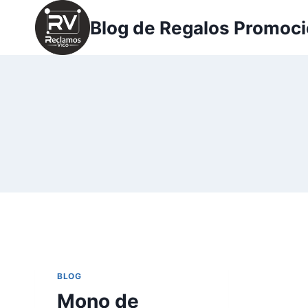
Saltar
Blog de Regalos Promoci
al
contenido
BLOG
Mono de